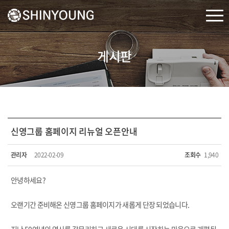
게시판
신영그룹 홈페이지 리뉴얼 오픈안내
관리자
2022-02-09
조회수
1,940
안녕하세요?
오랜기간 준비해온 신영그룹 홈페이지가 새롭게 단장 되었습니다.